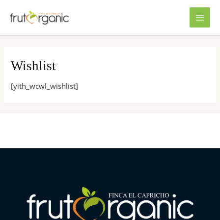
Wishlist
[yith_wcwl_wishlist]